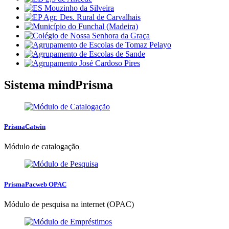
Sistema mind
Prisma
PrismaCatwin
Módulo de catalogação
PrismaPacweb OPAC
Módulo de pesquisa na internet (OPAC)