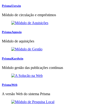
PrismaUsewin
Módulo de circulação e empréstimos
PrismaAquwin
Módulo de aquisições
PrismaKardwin
Módulo gestão das publicações contínuas
PrismaWeb
A versão Web do sistema Prisma