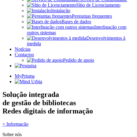
Sítio de Licenciamento
Instalação
Perguntas frequentes
Bases de dados
Interligação com
outros sistemas
Desenvolvimentos à
medida
Notícias
Contactos
Pedido de apoio
MyPrisma
Solução integrada
de gestão de bibliotecas
Redes digitais de informação
+ Informação
Sobre nós