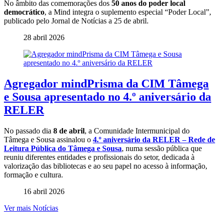
No âmbito das comemorações dos
50 anos do poder local
democrático
, a Mind integra o suplemento especial “Poder Local”,
publicado pelo Jornal de Notícias a 25 de abril.
28 abril 2026
Agregador mindPrisma da CIM Tâmega
e Sousa apresentado no 4.º aniversário da
RELER
No passado dia
8 de abril
, a Comunidade Intermunicipal do
Tâmega e Sousa assinalou o
4.º aniversário da RELER – Rede de
Leitura Pública do Tâmega e Sousa
, numa sessão pública que
reuniu diferentes entidades e profissionais do setor, dedicada à
valorização das bibliotecas e ao seu papel no acesso à informação,
formação e cultura.
16 abril 2026
Ver mais Notícias